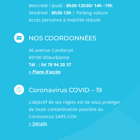
Mercredi / Jeudi :
8h30-12h30/ 14h -19h
Vendredi :
8h30-13h
| Parking voiture
Accès personne à mobilité réduite
NOS COORDONNÉES

46 avenue Condorcet
69100 Villeurbanne
Tél . : 04 78 94 20 37
> Plans d’accès
Coronavirus COVID – 19
r
L’objectif de ses règles est de vous protéger
de toute contamination possible du
Coronavirus SARS-COV.
> Détails