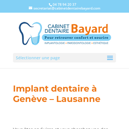
04 78 94 20 37
secretariat@cabinetdentairebayard.com
Sélectionner une page
Implant dentaire à
Genève – Lausanne