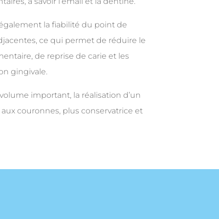
taires, à savoir l’émail et la dentine.
galement la fiabilité du point de
djacentes, ce qui permet de réduire le
ntaire, de reprise de carie et les
n gingivale.
volume important, la réalisation d’un
e aux couronnes, plus conservatrice et