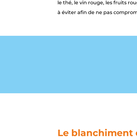
le thé, le vin rouge, les fruits ro
à éviter afin de ne pas compro
Le blanchiment 