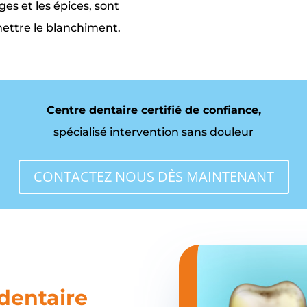
uges et les épices, sont
mettre le blanchiment.
Centre dentaire certifié de confiance,
spécialisé intervention sans douleur
CONTACTEZ NOUS DÈS MAINTENANT
dentaire