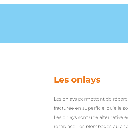
Les onlays
Les onlays permettent de répare
fracturée en superficie, qu’elle s
Les onlays sont une alternative 
remplacer les plombages ou an