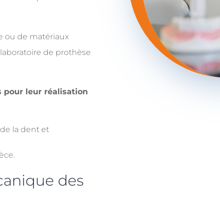
que ou de matériaux
laboratoire de prothèse
pour leur réalisation
e la dent et
èce.
canique des