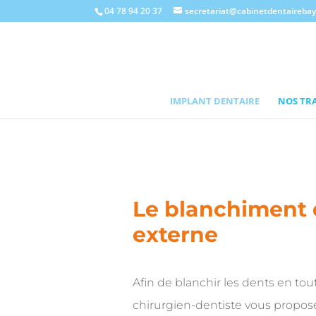
04 78 94 20 37
secretariat@cabinetdentaireba
IMPLANT DENTAIRE
NOS TR
Le blanchiment 
externe
Afin de blanchir les dents en tout
chirurgien-dentiste vous propose