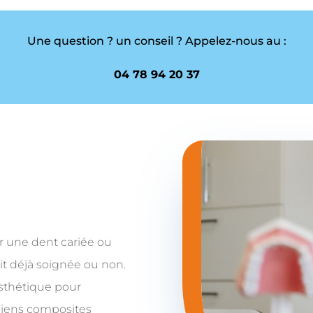
Une question ? un conseil ? Appelez-nous au :
04 78 94 20 37
r une dent cariée ou
oit déjà soignée ou non.
esthétique pour
ciens composites