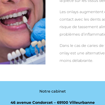
la pièce sur les tissus den
Les onlays augmentent é
contact avec les dents a
risque de tassement alime
problèmes d’inflammatio
Dans le cas de caries de 
onlay est une alternativ
moins délabrante.
Notre cabinet
46 avenue Condorcet – 69100 Villeurbanne