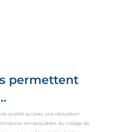
ys permettent
…
re qualité qu’avec une obturation
formances remarquables du collage de