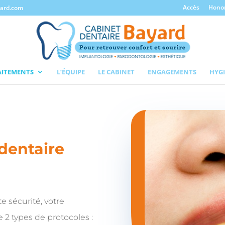
Accès
Honor
yard.com
AITEMENTS
L’ÉQUIPE
LE CABINET
ENGAGEMENTS
HYG
dentaire
e sécurité, votre
 2 types de protocoles :