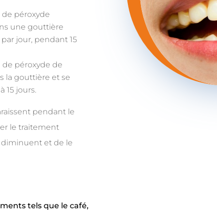
e de péroxyde
ns une gouttière
par jour, pendant 15
e de péroxyde de
 la gouttière et se
 15 jours.
araissent pendant le
ter le traitement
 diminuent et de le
iments tels que le café,