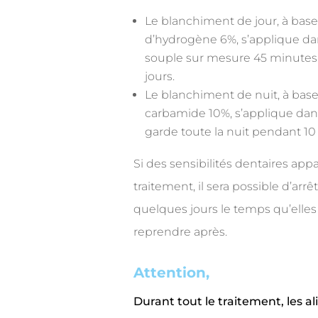
Le blanchiment de jour, à bas
d’hydrogène 6%, s’applique da
souple sur mesure 45 minutes 
jours.
Le blanchiment de nuit, à bas
carbamide 10%, s’applique dans
garde toute la nuit pendant 10 à
Si des sensibilités dentaires app
traitement, il sera possible d’arrê
quelques jours le temps qu’elles
reprendre après.
Attention,
Durant tout le traitement, les al