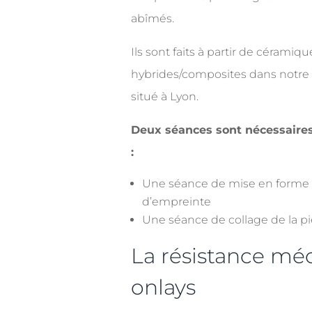
abîmés.
Ils sont faits à partir de cérami
hybrides/composites dans notre 
situé à Lyon.
Deux séances sont nécessaires 
:
Une séance de mise en forme d
d’empreinte
Une séance de collage de la pi
La résistance mé
onlays