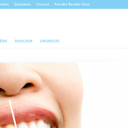
aires
Questions
Contact
Prendre Rendez-Vous
IÈNE
DOULEUR
URGENCES