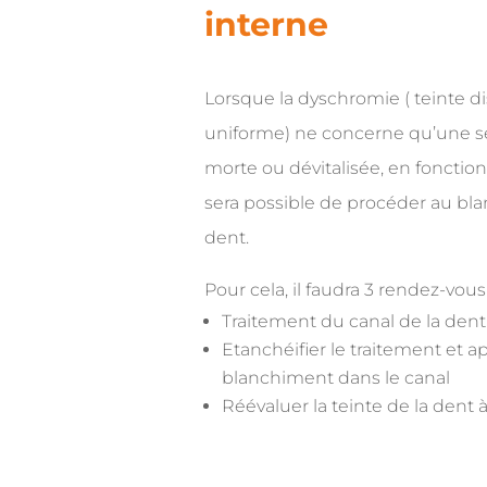
interne
Lorsque la dyschromie ( teinte d
uniforme) ne concerne qu’une s
morte ou dévitalisée, en fonction d
sera possible de procéder au bl
dent.
Pour cela, il faudra 3 rendez-vous 
Traitement du canal de la den
Etanchéifier le traitement et a
blanchiment dans le canal
Réévaluer la teinte de la dent à 