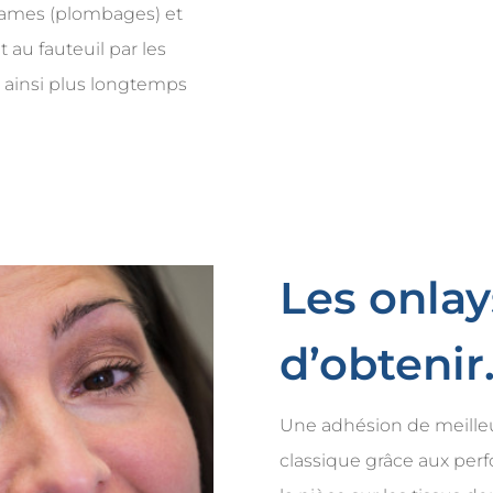
games (plombages) et
 au fauteuil par les
t ainsi plus longtemps
Les onla
d’obtenir
Une adhésion de meilleu
classique grâce aux per